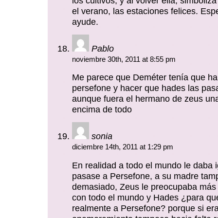
los cultivos, y al volver ella, simboliz
el verano, las estaciones felices. Esp
ayude.
Pablo
noviembre 30th, 2011 at 8:55 pm
Me parece que Deméter tenía que hab
persefone y hacer que hades las pas
aunque fuera el hermano de zeus una 
encima de todo
sonia
diciembre 14th, 2011 at 1:29 pm
En realidad a todo el mundo le daba i
pasase a Persefone, a su madre tamp
demasiado, Zeus le preocupaba más 
con todo el mundo y Hades ¿para qu
realmente a Persefone? porque si era