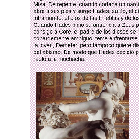
Misa. De repente, cuando cortaba un narcis
abre a sus pies y surge Hades, su tío, el d
inframundo, el dios de las tinieblas y de l
Cuando Hades pidió su anuencia a Zeus pa
consigo a Core, el padre de los dioses se
cobardemente ambiguo, teme enfrentarse 
la joven, Deméter, pero tampoco quiere dis
del abismo. De modo que Hades decidió p
raptó a la muchacha.