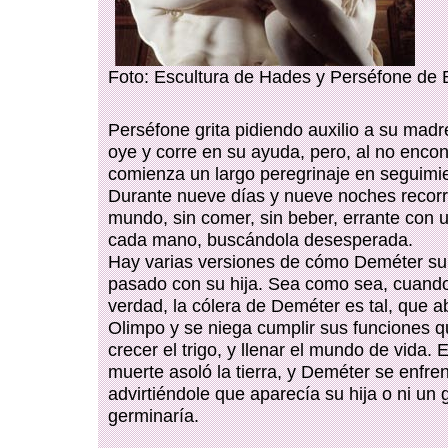
Foto: Escultura de Hades y Perséfone de 
Perséfone grita pidiendo auxilio a su ma
oye y corre en su ayuda, pero, al no encont
comienza un largo peregrinaje en seguimie
Durante nueve días y nueve noches recor
mundo, sin comer, sin beber, errante con 
cada mano, buscándola desesperada.
Hay varias versiones de cómo Deméter su
pasado con su hija. Sea como sea, cuando
verdad, la cólera de Deméter es tal, que 
Olimpo y se niega cumplir sus funciones 
crecer el trigo, y llenar el mundo de vida. 
muerte asoló la tierra, y Deméter se enfre
advirtiéndole que aparecía su hija o ni un 
germinaría.