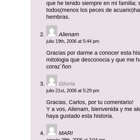
que he tenido siempre en mi familia;
todos(menos los peces de acuario)ha
hembras.
Alienam
julio 19th, 2006 at 5:44 pm
Gracias por darme a conocer esta hist
mitologia que desconocia y que me ha
coraz´ñon
Gloria
julio 21st, 2006 at 5:29 pm
Gracias, Carlos, por tu comentario!
Y a vos, Alienam, bienvenida y me al
haya gustado esta historia.
MARI