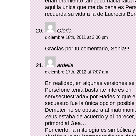
enamoramiento tampoco hacia falta r
aqui la única que me da pena es Pe
recuerda su vida a la de Lucrecia Bor
Gloria
diciembre 18th, 2011 at 3:06 pm
Gracias por tu comentario, Sonia!!!
ardelia
diciembre 17th, 2012 at 7:07 am
En realidad, en algunas versiones se
Perséfone tenía bastante interés en
ser»secuestrada» por Hades.Y que en
secuestro fue la única opción posible
Demeter no se opusiera al matrimonio
Zeus estaba de acuerdo y al parecer,
primordial Gea…
Por cierto, la mitología es simbólica y