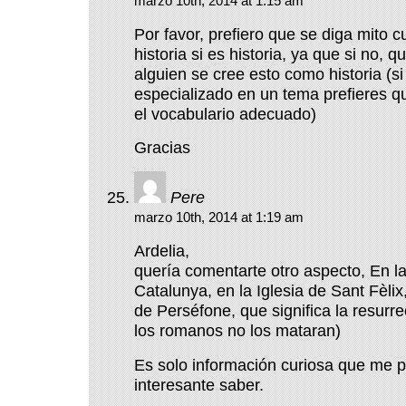
marzo 10th, 2014 at 1:15 am
Por favor, prefiero que se diga mito 
historia si es historia, ya que si no, q
alguien se cree esto como historia (si
especializado en un tema prefieres q
el vocabulario adecuado)
Gracias
Pere
marzo 10th, 2014 at 1:19 am
Ardelia,
quería comentarte otro aspecto, En l
Catalunya, en la Iglesia de Sant Fèlix
de Perséfone, que significa la resurr
los romanos no los mataran)
Es solo información curiosa que me 
interesante saber.