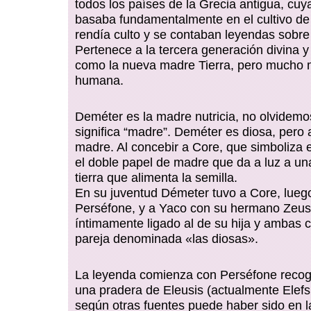
todos los países de la Grecia antigua, cu
basaba fundamentalmente en el cultivo de 
rendía culto y se contaban leyendas sobre
Pertenece a la tercera generación divina y
como la nueva madre Tierra, pero mucho 
humana.
Deméter es la madre nutricia, no olvidemo
significa “madre”. Deméter es diosa, pero 
madre. Al concebir a Core, que simboliza 
el doble papel de madre que da a luz a una
tierra que alimenta la semilla.
En su juventud Démeter tuvo a Core, lueg
Perséfone, y a Yaco con su hermano Zeus.
íntimamente ligado al de su hija y ambas 
pareja denominada «las diosas».
La leyenda comienza con Perséfone recogi
una pradera de Eleusis (actualmente Elefs
según otras fuentes puede haber sido en l