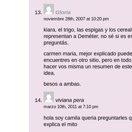
Gloria
noviembre 28th, 2007 at 10:20 pm
kiara, el trigo, las espigas y los cere
representan a Demèter, no sé si es e
preguntás.
carmen maria, mejor explicado puede
encuentres en otro sitio, pero en tod
hacer vos misma un resumen de este
idea.
besos a ambas.
viviana pera
marzo 10th, 2011 at 7:10 pm
hola soy camila queria preguntarles
explica el mito