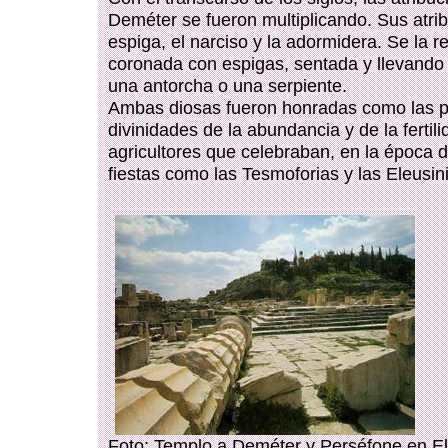
Deméter se fueron multiplicando. Sus atrib
espiga, el narciso y la adormidera. Se la r
coronada con espigas, sentada y llevando
una antorcha o una serpiente.
Ambas diosas fueron honradas como las p
divinidades de la abundancia y de la fertili
agricultores que celebraban, en la época 
fiestas como las Tesmoforias y las Eleusin
Foto: Templo a Deméter y Perséfone en El