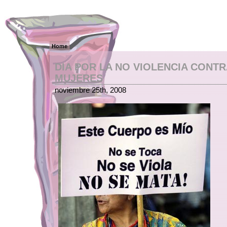
Home
DIA POR LA NO VIOLENCIA CONTR
MUJERES
noviembre 25th, 2008