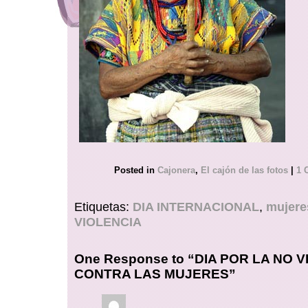
Posted in
Cajonera
,
El cajón de las fotos
|
1 
Etiquetas:
DIA INTERNACIONAL
,
mujere
VIOLENCIA
One Response to “DIA POR LA NO 
CONTRA LAS MUJERES”