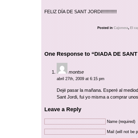
FELIZ DÍA DE SANT JORDI!!!!!!!!!!!!
Posted in
Cajonera
,
El ca
One Response to “DIADA DE SANT
montse
abril 27th, 2009 at 6:15 pm
Dejé pasar la mañana. Esperé al mediodí
Sant Jordi, fui yo misma a comprar unos 
Leave a Reply
Name (required)
Mail (will not be 