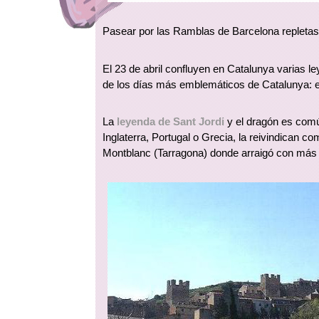
Pasear por las Ramblas de Barcelona repletas d
El 23 de abril confluyen en Catalunya varias l
de los días más emblemáticos de Catalunya: el
La
leyenda de Sant Jordi
y el dragón es com
Inglaterra, Portugal o Grecia, la reivindican c
Montblanc (Tarragona) donde arraigó con más 