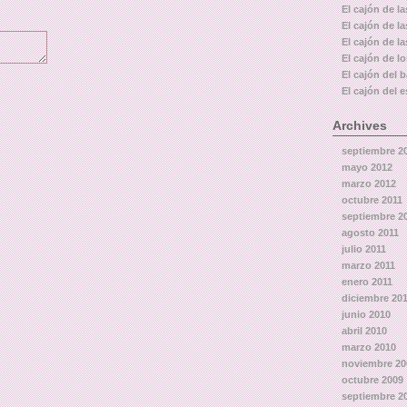
El cajón de la
El cajón de l
El cajón de la
El cajón de l
El cajón del 
El cajón del e
Archives
septiembre 2
mayo 2012
marzo 2012
octubre 2011
septiembre 2
agosto 2011
julio 2011
marzo 2011
enero 2011
diciembre 20
junio 2010
abril 2010
marzo 2010
noviembre 20
octubre 2009
septiembre 2