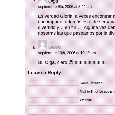
Olga
septiembre 9th, 2006 at 8:44 am
Es verdad Gloria, a veces encontrar 
que importa; además esto de ser «ma
divertido y… en fin… ¡Alguna vez de
nosotras las que paseamos por la div
Gloria
septiembre 10th, 2006 at 10:49 am
Sí, Olga, claro 😉 !!!!!!!!!!!!!!!!!!!!!!!!!
Leave a Reply
Name (required)
Mail (will not be publish
Website