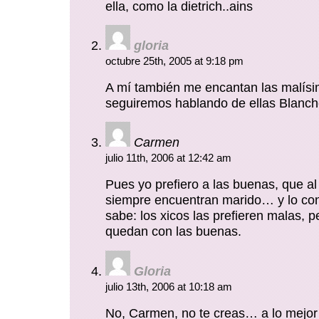
ella, como la dietrich..ains
gloria
octubre 25th, 2005 at 9:18 pm
A mí también me encantan las malí
seguiremos hablando de ellas Blanch
Carmen
julio 11th, 2006 at 12:42 am
Pues yo prefiero a las buenas, que al 
siempre encuentran marido… y lo co
sabe: los xicos las prefieren malas, 
quedan con las buenas.
Gloria
julio 13th, 2006 at 10:18 am
No, Carmen, no te creas… a lo mejo