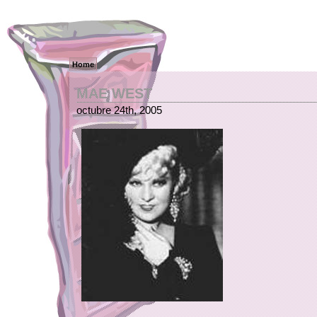
Home
MAE WEST
octubre 24th, 2005