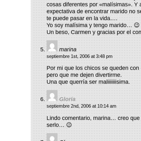
cosas diferentes por «malísimas». Y a
expectativa de encontrar marido no s
te puede pasar en la vida….
Yo soy malísima y tengo marido… 😉
Un beso, Carmen y gracias por el co
marina
septiembre 1st, 2006 at 3:48 pm
Por mi que los chicos se queden con 
pero que me dejen divertirme.
Una que querría ser maliiiiiiisima.
Gloria
septiembre 2nd, 2006 at 10:14 am
Lindo comentario, marina… creo que
serlo… 😉