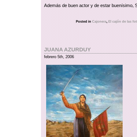
Además de buen actor y de estar buenísimo, 
Posted in
Cajonera
,
El cajón de las fo
JUANA AZURDUY
febrero 5th, 2006