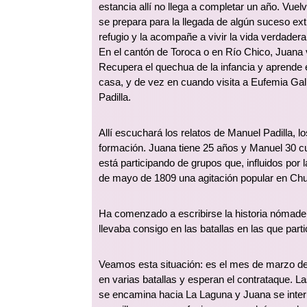
estancia allí no llega a completar un año. Vue
se prepara para la llegada de algún suceso ext
refugio y la acompañe a vivir la vida verdadera
En el cantón de Toroca o en Río Chico, Juana v
Recupera el quechua de la infancia y aprende e
casa, y de vez en cuando visita a Eufemia Gal
Padilla.
Allí escuchará los relatos de Manuel Padilla, 
formación. Juana tiene 25 años y Manuel 30 c
está participando de grupos que, influidos por l
de mayo de 1809 una agitación popular en Chuq
Ha comenzado a escribirse la historia nómade 
llevaba consigo en las batallas en las que part
Veamos esta situación: es el mes de marzo de
en varias batallas y esperan el contrataque. L
se encamina hacia La Laguna y Juana se inter