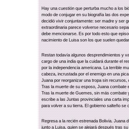
Hay una cuestión que perturba mucho a los bi
modo de conjugar en su biografía las dos expe
decidió vivir conjuntamente: ser madre y ser 
extraordinaria parece volverse necesario separ
debe mencionarse. Es por todo esto que episod
nacimiento de Luisa son los que suelen quedar fu
Restan todavía algunos desprendimientos y var
cargo de una india que la cuidará durante el 
por la independencia americana. La terrible mu
cabeza, incrustada por el enemigo en una pica,
Juana por reorganizar una tropa sin recursos, 
Tras la muerte de su esposo, Juana combate en
Tras la muerte de Guemes, sin más combate y s
escribe a las Juntas provinciales una carta 
para volver a su tierra. El gobierno salteño se
Regresa a la recién estrenada Bolivia. Juana 
junto a Luisa, quien se alejará después tras s