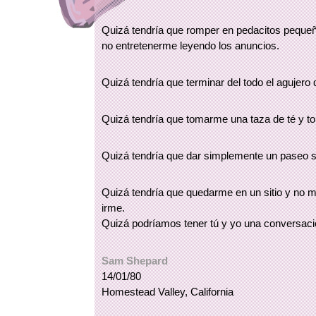
Quizá tendría que romper en pedacitos pequeño
no entretenerme leyendo los anuncios.
Quizá tendría que terminar del todo el agujero
Quizá tendría que tomarme una taza de té y t
Quizá tendría que dar simplemente un paseo 
Quizá tendría que quedarme en un sitio y no m
irme.
Quizá podríamos tener tú y yo una conversaci
Sam Shepard
14/01/80
Homestead Valley, California