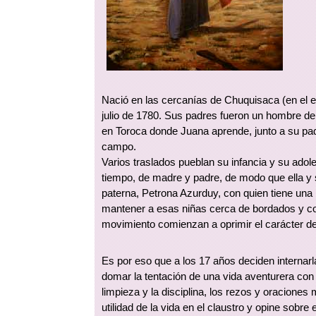
Nació en las cercanías de Chuquisaca (en el en
julio de 1780. Sus padres fueron un hombre de
en Toroca donde Juana aprende, junto a su padr
campo.
Varios traslados pueblan su infancia y su adol
tiempo, de madre y padre, de modo que ella y
paterna, Petrona Azurduy, con quien tiene una
mantener a esas niñas cerca de bordados y costu
movimiento comienzan a oprimir el carácter de
Es por eso que a los 17 años deciden internarl
domar la tentación de una vida aventurera con 
limpieza y la disciplina, los rezos y oraciones
utilidad de la vida en el claustro y opine sobre