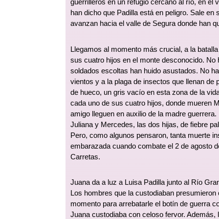
guerrilleros en un refugio cercano al río, en el
han dicho que Padilla está en peligro. Sale en 
avanzan hacia el valle de Segura donde han q
Llegamos al momento más crucial, a la batalla
sus cuatro hijos en el monte desconocido. No 
soldados escoltas han huido asustados. No ha
vientos y a la plaga de insectos que llenan d
de hueco, un gris vacío en esta zona de la vi
cada uno de sus cuatro hijos, donde mueren Ma
amigo lleguen en auxilio de la madre guerrera.
Juliana y Mercedes, las dos hijas, de fiebre pal
Pero, como algunos pensaron, tanta muerte in
embarazada cuando combate el 2 de agosto de 
Carretas.
Juana da a luz a Luisa Padilla junto al Río G
Los hombres que la custodiaban presumieron qu
momento para arrebatarle el botín de guerra co
Juana custodiaba con celoso fervor. Además, 