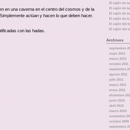
El cajón de la
El cajón de l
iven en una caverna en el centro del cosmos y de la
El cajón de la
 Simplemente actúan y hacen lo que deben hacer.
El cajón de l
El cajón del 
El cajón del e
tificadas con las hadas.
Archives
septiembre 2
mayo 2012
marzo 2012
octubre 2011
septiembre 2
agosto 2011
julio 2011
marzo 2011
enero 2011
diciembre 20
junio 2010
abril 2010
marzo 2010
noviembre 20
octubre 2009
septiembre 2