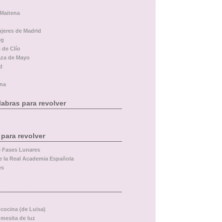
 Maitena
ujeres de Madrid
eg
 de Clío
aza de Mayo
d
ina
abras para revolver
 para revolver
e Fases Lunares
e la Real Academia Española
es
 cocina (de Luisa)
 mesita de luz