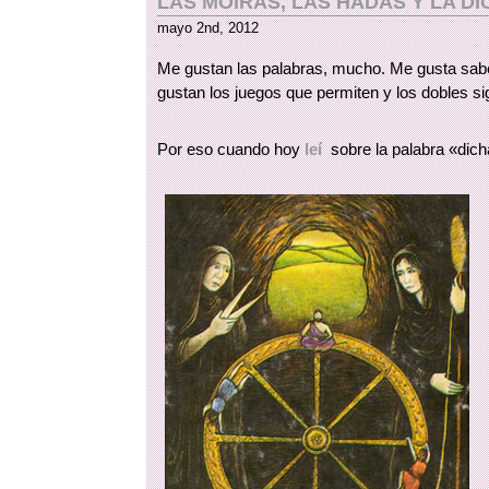
LAS MOIRAS, LAS HADAS Y LA DI
mayo 2nd, 2012
Me gustan las palabras, mucho. Me gusta saber
gustan los juegos que permiten y los dobles si
Por eso cuando hoy
leí
sobre la palabra «dicha