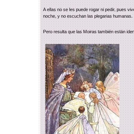
A ellas no se les puede rogar ni pedir, pues v
noche, y no escuchan las plegarias humanas.
Pero resulta que las Moiras también están iden