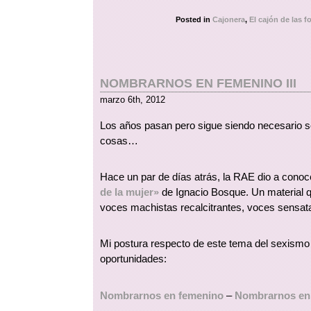
Posted in
Cajonera
,
El cajón de las f
NOMBRARNOS EN FEMENINO III
marzo 6th, 2012
Los años pasan pero sigue siendo necesario s
cosas…
Hace un par de días atrás, la RAE dio a cono
de la mujer»
de Ignacio Bosque. Un material 
voces machistas recalcitrantes, voces sensat
Mi postura respecto de este tema del sexismo 
oportunidades:
Nombrarnos en femenino
–
Nombrarnos en 