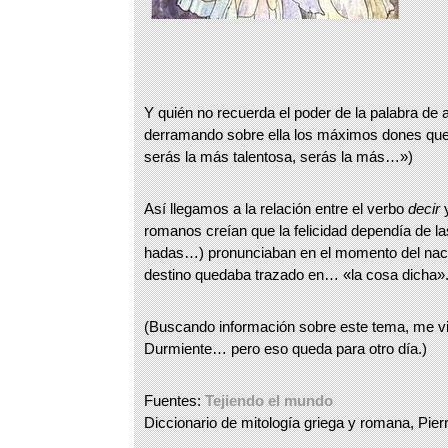
Y quién no recuerda el poder de la palabra de
derramando sobre ella los máximos dones que 
serás la más talentosa, serás la más…»)
Así llegamos a la relación entre el verbo
decir
romanos creían que la felicidad dependía de la
hadas…) pronunciaban en el momento del nacim
destino quedaba trazado en… «la cosa dicha»
(Buscando información sobre este tema, me vi
Durmiente… pero eso queda para otro día.)
Fuentes:
Tejiendo el mundo
Diccionario de mitología griega y romana, Pier