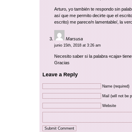
Arturo, yo también te respondo sin pal
así que me permito decirte que el escrit
escrito) me parece/n lamentable/, la v
Marsusa
junio 15th, 2018 at 3:26 am
Necesito saber si la palabra «caja» tien
Gracias
Leave a Reply
Name (required)
Mail (will not be 
Website