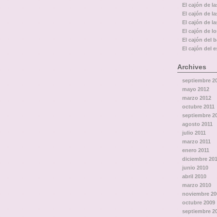
El cajón de la
El cajón de l
El cajón de la
El cajón de l
El cajón del 
El cajón del e
Archives
septiembre 2
mayo 2012
marzo 2012
octubre 2011
septiembre 2
agosto 2011
julio 2011
marzo 2011
enero 2011
diciembre 20
junio 2010
abril 2010
marzo 2010
noviembre 20
octubre 2009
septiembre 2