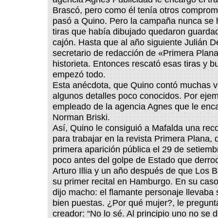
Brascó, pero como él tenía otros compromi
pasó a Quino. Pero la campaña nunca se h
tiras que había dibujado quedaron guarda
cajón. Hasta que al año siguiente Julián D
secretario de redacción de «Primera Plana»
historieta. Entonces rescató esas tiras y b
empezó todo.
Esta anécdota, que Quino contó muchas v
algunos detalles poco conocidos. Por ejem
empleado de la agencia Agnes que le encar
Norman Briski.
Así, Quino le consiguió a Mafalda una re
para trabajar en la revista Primera Plana,
primera aparición pública el 29 de setiemb
poco antes del golpe de Estado que derroc
Arturo Illia y un año después de que Los B
su primer recital en Hamburgo. En su caso,
dijo macho: el flamante personaje llevaba 
bien puestas. ¿Por qué mujer?, le pregunt
creador: “No lo sé. Al principio uno no se 