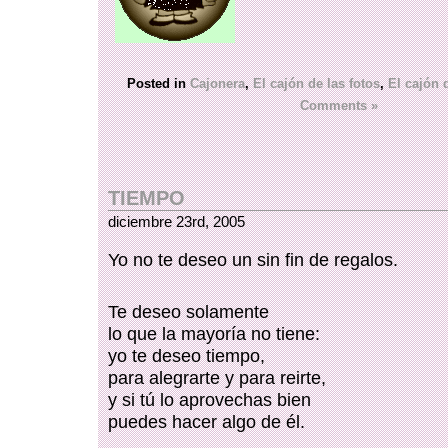
Posted in
Cajonera
,
El cajón de las fotos
,
El cajón d
Comments »
TIEMPO
diciembre 23rd, 2005
Yo no te deseo un sin fin de regalos.
Te deseo solamente
lo que la mayoría no tiene:
yo te deseo tiempo,
para alegrarte y para reirte,
y si tú lo aprovechas bien
puedes hacer algo de él.