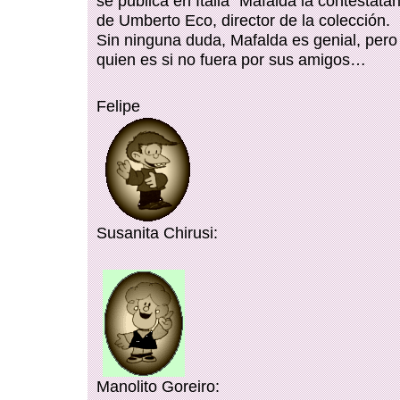
se publica en Italia “Mafalda la contestatar
de Umberto Eco, director de la colección.
Sin ninguna duda, Mafalda es genial, pero 
quien es si no fuera por sus amigos…
Felipe
Susanita Chirusi:
Manolito Goreiro: