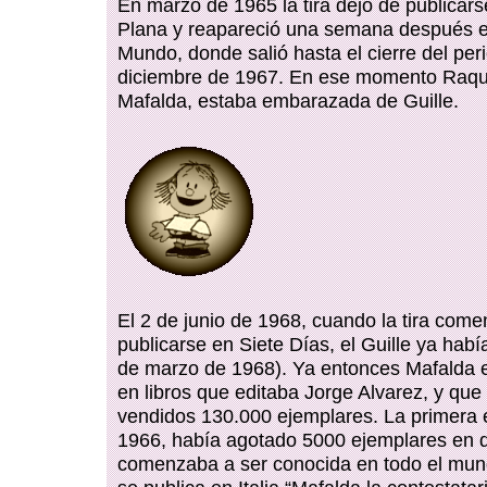
En marzo de 1965 la tira dejó de publicar
Plana y reapareció una semana después en
Mundo, donde salió hasta el cierre del peri
diciembre de 1967. En ese momento Raqu
Mafalda, estaba embarazada de Guille.
El 2 de junio de 1968, cuando la tira come
publicarse en Siete Días, el Guille ya habí
de marzo de 1968). Ya entonces Mafalda e
en libros que editaba Jorge Alvarez, y que
vendidos 130.000 ejemplares. La primera 
1966, había agotado 5000 ejemplares en d
comenzaba a ser conocida en todo el mun