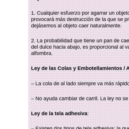
1. Cualquier esfuerzo por agarrar un objeto
provocará más destrucción de la que se p
dejásemos al objeto caer naturalmente.
2. La probabilidad que tiene un pan de cae
del dulce hacia abajo, es proporcional al va
alfombra.
Ley de las Colas y Embotellamientos / 
– La cola de al lado siempre va más rápido
– No ayuda cambiar de carril. La ley no se 
Ley de la tela adhesiva
:
– Existen dos tipos de tela adhesiva: la qu