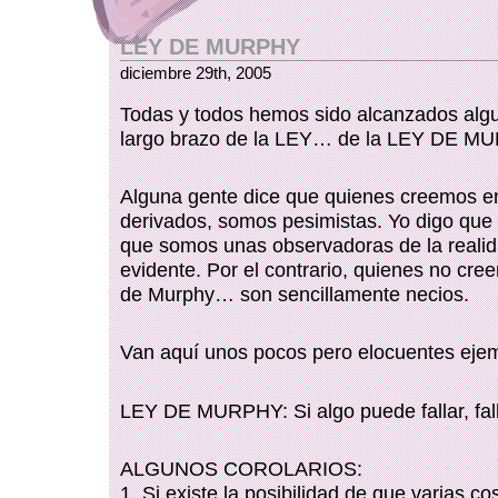
LEY DE MURPHY
diciembre 29th, 2005
Todas y todos hemos sido alcanzados algu
largo brazo de la LEY… de la LEY DE M
Alguna gente dice que quienes creemos en
derivados, somos pesimistas. Yo digo que
que somos unas observadoras de la reali
evidente. Por el contrario, quienes no cree
de Murphy… son sencillamente necios.
Van aquí unos pocos pero elocuentes eje
LEY DE MURPHY: Si algo puede fallar, fall
ALGUNOS COROLARIOS:
1. Si existe la posibilidad de que varias 