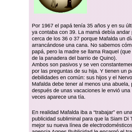
Por 1967 el papá tenía 35 años y en su últ
ya contaba con 39. La mamá debía andar 
cerca de los 36 o 37 porque Mafalda un dí
arrancándose una cana. No sabemos cómo
papá, pero la madre se llama Raquel (que
de la panadera del barrio de Quino).
Ambos son pasivos y se ven constanteme
por las preguntas de su hija. Y tienen un p
debilidades en común: sus hijos y el Nerv
Mafalda debe tener al menos una abuela,
después de unas vacaciones le envió una 
veces aparece una tía.
En realidad Mafalda iba a “trabajar” en una
publicidad subliminal para que la Siam Di 
mejor su nueva línea de electrodomésticos
agencia Agnes Publicidad le encargó el tr