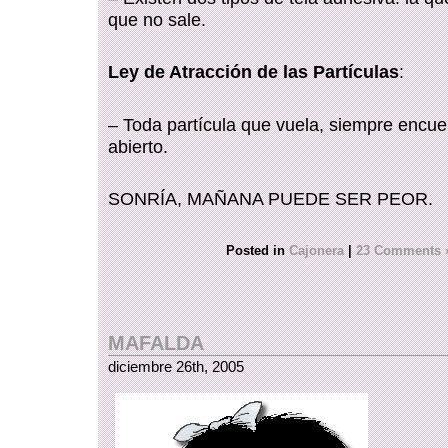
que no sale.
Ley de Atracción de las Partículas
:
– Toda partícula que vuela, siempre encue
abierto.
SONRÍA, MAÑANA PUEDE SER PEOR.
Posted in
Cajonera
|
23 Comments 
MAFALDA
diciembre 26th, 2005