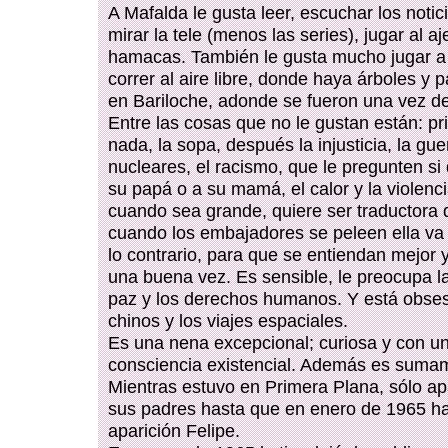
A Mafalda le gusta leer, escuchar los notic
mirar la tele (menos las series), jugar al aj
hamacas. También le gusta mucho jugar a
correr al aire libre, donde haya árboles y 
en Bariloche, adonde se fueron una vez d
Entre las cosas que no le gustan están: p
nada, la sopa, después la injusticia, la gue
nucleares, el racismo, que le pregunten si
su papá o a su mamá, el calor y la violenci
cuando sea grande, quiere ser traductora 
cuando los embajadores se peleen ella va 
lo contrario, para que se entiendan mejor 
una buena vez. Es sensible, le preocupa l
paz y los derechos humanos. Y está obses
chinos y los viajes espaciales.
Es una nena excepcional; curiosa y con u
consciencia existencial. Además es suma
Mientras estuvo en Primera Plana, sólo ap
sus padres hasta que en enero de 1965 h
aparición Felipe.