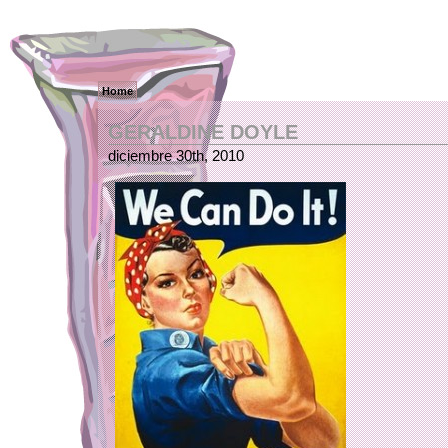
Home
GERALDINE DOYLE
diciembre 30th, 2010