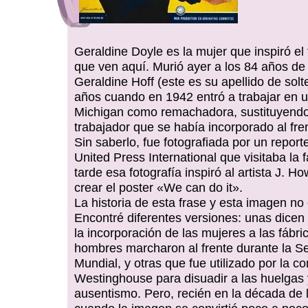
Geraldine Doyle es la mujer que inspiró el
que ven aquí. Murió ayer a los 84 años de
Geraldine Hoff (este es su apellido de solt
años cuando en 1942 entró a trabajar en u
Michigan como remachadora, sustituyendo
trabajador que se había incorporado al fre
Sin saberlo, fue fotografiada por un report
United Press International que visitaba la 
tarde esa fotografía inspiró al artista J. H
crear el poster «We can do it».
La historia de esta frase y esta imagen no
Encontré diferentes versiones: unas dicen
la incorporación de las mujeres a las fábri
hombres marcharon al frente durante la 
Mundial, y otras que fue utilizado por la 
Westinghouse para disuadir a las huelgas 
ausentismo. Pero, recién en la década de 