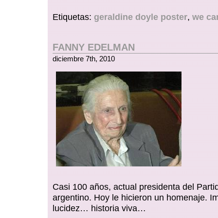
Etiquetas:
geraldine doyle poster
,
we can
FANNY EDELMAN
diciembre 7th, 2010
Casi 100 años, actual presidenta del Part
argentino. Hoy le hicieron un homenaje. I
lucidez… historia viva…