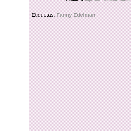
Etiquetas:
Fanny Edelman