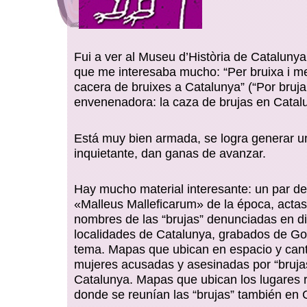
Fui a ver al Museu d’Història de Cataluny
que me interesaba mucho: “Per bruixa i me
cacera de bruixes a Catalunya” (“Por bruja
envenenadora: la caza de brujas en Catalu
Está muy bien armada, se logra generar u
inquietante, dan ganas de avanzar.
Hay mucho material interesante: un par de
«Malleus Malleficarum» de la época, actas
nombres de las “brujas” denunciadas en di
localidades de Catalunya, grabados de Go
tema. Mapas que ubican en espacio y cant
mujeres acusadas y asesinadas por “bruja
Catalunya. Mapas que ubican los lugares r
donde se reunían las “brujas” también en