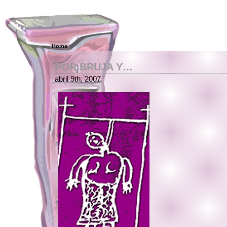
Home
POR BRUJA Y…
abril 9th, 2007