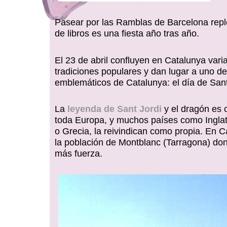
Pasear por las Ramblas de Barcelona repl
de libros es una fiesta año tras año.
El 23 de abril confluyen en Catalunya vari
tradiciones populares y dan lugar a uno d
emblemáticos de Catalunya: el día de Sant
La
leyenda de Sant Jordi
y el dragón es 
toda Europa, y muchos países como Inglat
o Grecia, la reivindican como propia. En C
la población de Montblanc (Tarragona) do
más fuerza.