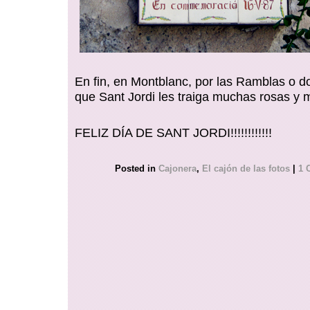
En fin, en Montblanc, por las Ramblas o d
que Sant Jordi les traiga muchas rosas y 
FELIZ DÍA DE SANT JORDI!!!!!!!!!!!!
Posted in
Cajonera
,
El cajón de las fotos
|
1 