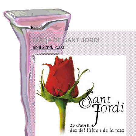
Home
DIADA DE SANT JORDI
abril 22nd, 2009