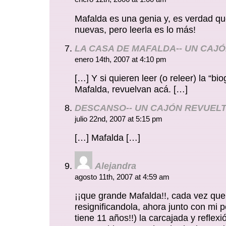
Mafalda es una genia y, es verdad q
nuevas, pero leerla es lo más!
LA CASA DE MAFALDA-- UN CAJ
enero 14th, 2007 at 4:10 pm
[…] Y si quieren leer (o releer) la “bio
Mafalda, revuelvan acá. […]
DESCANSO-- UN CAJÓN REVUEL
julio 22nd, 2007 at 5:15 pm
[…] Mafalda […]
Alejandra
agosto 11th, 2007 at 4:59 am
¡¡que grande Mafalda!!, cada vez que 
resignificandola, ahora junto con mi 
tiene 11 años!!) la carcajada y reflexi