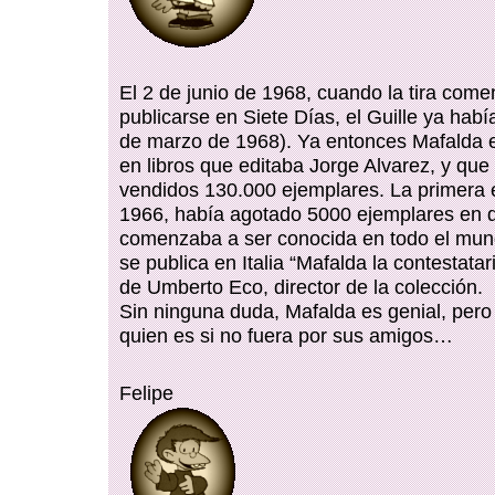
El 2 de junio de 1968, cuando la tira come
publicarse en Siete Días, el Guille ya habí
de marzo de 1968). Ya entonces Mafalda e
en libros que editaba Jorge Alvarez, y que
vendidos 130.000 ejemplares. La primera 
1966, había agotado 5000 ejemplares en d
comenzaba a ser conocida en todo el mun
se publica en Italia “Mafalda la contestatar
de Umberto Eco, director de la colección.
Sin ninguna duda, Mafalda es genial, pero 
quien es si no fuera por sus amigos…
Felipe