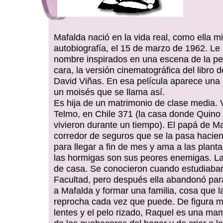
Mafalda nació en la vida real, como ella m
autobiografía, el 15 de marzo de 1962. Le
nombre inspirados en una escena de la pel
cara, la versión cinematográfica del libro de
David Viñas. En esa película aparece una
un moisés que se llama así.
Es hija de un matrimonio de clase media.
Telmo, en Chile 371 (la casa donde Quino
vivieron durante un tiempo). El papá de M
corredor de seguros que se la pasa hacie
para llegar a fin de mes y ama a las planta
las hormigas son sus peores enemigas. 
de casa. Se conocieron cuando estudiaban
Facultad, pero después ella abandonó par
a Mafalda y formar una familia, cosa que l
reprocha cada vez que puede. De figura 
lentes y el pelo rizado, Raquel es una m