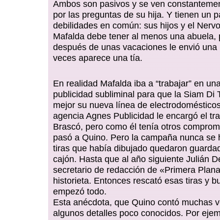
Ambos son pasivos y se ven constanteme
por las preguntas de su hija. Y tienen un p
debilidades en común: sus hijos y el Nerv
Mafalda debe tener al menos una abuela,
después de unas vacaciones le envió una 
veces aparece una tía.
En realidad Mafalda iba a “trabajar” en una
publicidad subliminal para que la Siam Di 
mejor su nueva línea de electrodomésticos
agencia Agnes Publicidad le encargó el tr
Brascó, pero como él tenía otros compromi
pasó a Quino. Pero la campaña nunca se h
tiras que había dibujado quedaron guarda
cajón. Hasta que al año siguiente Julián D
secretario de redacción de «Primera Plana»
historieta. Entonces rescató esas tiras y b
empezó todo.
Esta anécdota, que Quino contó muchas v
algunos detalles poco conocidos. Por ejem