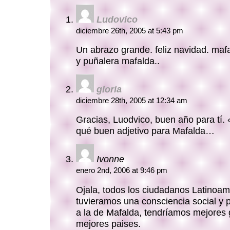
Ludovico
diciembre 26th, 2005 at 5:43 pm
Un abrazo grande. feliz navidad. maf
y puñalera mafalda..
gloria
diciembre 28th, 2005 at 12:34 am
Gracias, Luodvico, buen año para tí.
qué buen adjetivo para Mafalda…
Ivonne
enero 2nd, 2006 at 9:46 pm
Ojala, todos los ciudadanos Latinoa
tuvieramos una consciencia social y p
a la de Mafalda, tendríamos mejores 
mejores paises.