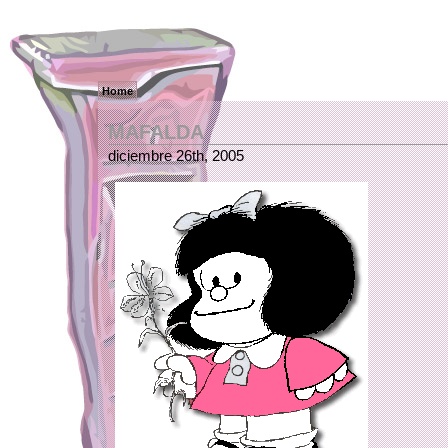
Home
MAFALDA
diciembre 26th, 2005