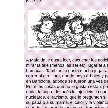
A Mafalda le gusta leer, escuchar los notic
mirar la tele (menos las series), jugar al aj
hamacas. También le gusta mucho jugar a
correr al aire libre, donde haya árboles y 
en Bariloche, adonde se fueron una vez d
Entre las cosas que no le gustan están: p
nada, la sopa, después la injusticia, la gue
nucleares, el racismo, que le pregunten si
su papá o a su mamá, el calor y la violenci
cuando sea grande, quiere ser traductora 