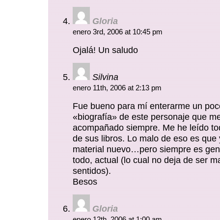
Gloria
enero 3rd, 2006 at 10:45 pm
Ojalá! Un saludo
Silvina
enero 11th, 2006 at 2:13 pm
Fue bueno para mí enterarme un poc
«biografía» de este personaje que m
acompañado siempre. Me he leído to
de sus libros. Lo malo de eso es que
material nuevo…pero siempre es geni
todo, actual (lo cual no deja de ser m
sentidos).
Besos
Gloria
enero 12th, 2006 at 1:00 am