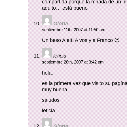
compartida porque la mirada de un niñ
adulto… está bueno
Gloria
septiembre 11th, 2007 at 11:50 am
Un beso Ale!!! A vos y a Franco 😉
leticia
septiembre 28th, 2007 at 3:42 pm
hola:
es la primera vez que visito su pagína
muy buena.
saludos
leticia
Gloria