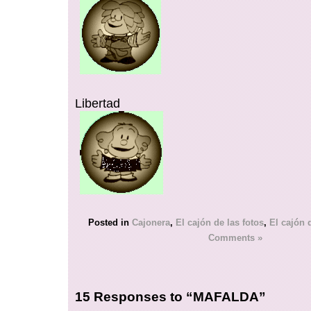
Libertad
Posted in
Cajonera
,
El cajón de las fotos
,
El cajón d
Comments »
15 Responses to “MAFALDA”