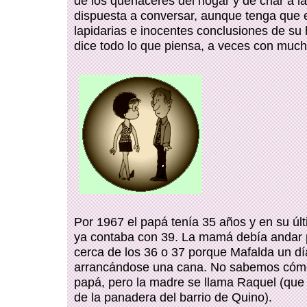
de los quehaceres del hogar y de criar a l
dispuesta a conversar, aunque tenga que e
lapidarias e inocentes conclusiones de su h
dice todo lo que piensa, a veces con much
Por 1967 el papá tenía 35 años y en su últ
ya contaba con 39. La mamá debía andar 
cerca de los 36 o 37 porque Mafalda un dí
arrancándose una cana. No sabemos cómo
papá, pero la madre se llama Raquel (que
de la panadera del barrio de Quino).