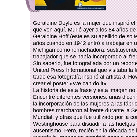
Geraldine Doyle es la mujer que inspiró el
que ven aquí. Murió ayer a los 84 años de
Geraldine Hoff (este es su apellido de solt
años cuando en 1942 entró a trabajar en u
Michigan como remachadora, sustituyendo
trabajador que se había incorporado al fre
Sin saberlo, fue fotografiada por un report
United Press International que visitaba la 
tarde esa fotografía inspiró al artista J. H
crear el poster «We can do it».
La historia de esta frase y esta imagen no
Encontré diferentes versiones: unas dicen
la incorporación de las mujeres a las fábri
hombres marcharon al frente durante la 
Mundial, y otras que fue utilizado por la 
Westinghouse para disuadir a las huelgas 
ausentismo. Pero, recién en la década de 