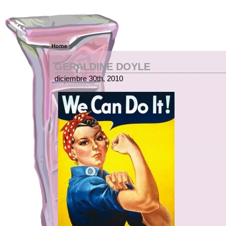
Home
GERALDINE DOYLE
diciembre 30th, 2010