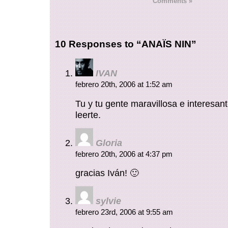
Comments »
10 Responses to “ANAÏS NIN”
IVAN
febrero 20th, 2006 at 1:52 am
Tu y tu gente maravillosa e interesan
leerte.
Gloria
febrero 20th, 2006 at 4:37 pm
gracias Iván! 🙂
sylvie
febrero 23rd, 2006 at 9:55 am