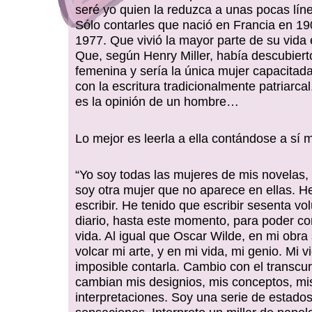
seré yo quien la reduzca a unas pocas lín
Sólo contarles que nació en Francia en 19
1977. Que vivió la mayor parte de su vida
Que, según Henry Miller, había descubierto
femenina y sería la única mujer capacitad
con la escritura tradicionalmente patriarca
es la opinión de un hombre…
Lo mejor es leerla a ella contándose a sí 
“Yo soy todas las mujeres de mis novelas
soy otra mujer que no aparece en ellas. H
escribir. He tenido que escribir sesenta v
diario, hasta este momento, para poder co
vida. Al igual que Oscar Wilde, en mi obra
volcar mi arte, y en mi vida, mi genio. Mi v
imposible contarla. Cambio con el transcur
cambian mis designios, mis conceptos, mi
interpretaciones. Soy una serie de estado