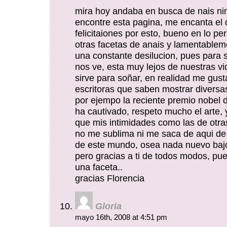
mira hoy andaba en busca de nais ni
encontre esta pagina, me encanta el 
felicitaiones por esto, bueno en lo p
otras facetas de anais y lamentablem
una constante desilucion, pues para 
nos ve, esta muy lejos de nuestras v
sirve para soñar, en realidad me gust
escritoras que saben mostrar diversa
por ejempo la reciente premio nobel d
ha cautivado, respeto mucho el arte,
que mis intimidades como las de otra
no me sublima ni me saca de aqui de 
de este mundo, osea nada nuevo baj
pero gracias a ti de todos modos, pu
una faceta..
gracias Florencia
Gloria
mayo 16th, 2008 at 4:51 pm