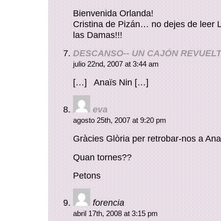
Bienvenida Orlanda!
Cristina de Pizán… no dejes de leer 
las Damas!!!
DESCANSO-- UN CAJÓN REVUEL
julio 22nd, 2007 at 3:44 am
[…] Anaïs Nin […]
eva
agosto 25th, 2007 at 9:20 pm
Gràcies Glòria per retrobar-nos a An
Quan tornes??
Petons
forencia
abril 17th, 2008 at 3:15 pm