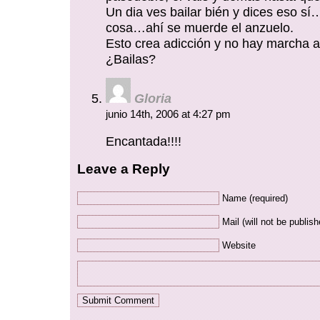
Un dia ves bailar bién y dices eso sí
cosa…ahí se muerde el anzuelo.
Esto crea adicción y no hay marcha a
¿Bailas?
Gloria
junio 14th, 2006 at 4:27 pm
Encantada!!!!
Leave a Reply
Name (required)
Mail (will not be publish
Website