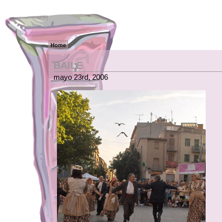
Home
BAILE
mayo 23rd, 2006