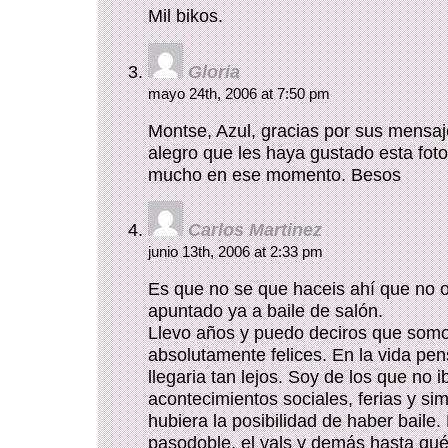
Mil bikos.
Gloria
mayo 24th, 2006 at 7:50 pm
Montse, Azul, gracias por sus mens
alegro que les haya gustado esta foto,
mucho en ese momento. Besos
Carlos Martinez
junio 13th, 2006 at 2:33 pm
Es que no se que haceis ahí que no 
apuntado ya a baile de salón.
Llevo años y puedo deciros que som
absolutamente felices. En la vida pe
llegaria tan lejos. Soy de los que no i
acontecimientos sociales, ferias y si
hubiera la posibilidad de haber baile.
pasodoble, el vals y demás hasta q