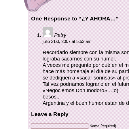
One Response to “¿Y AHORA…”
Patry
julio 21st, 2007 at 5:53 am
Recordarlo siempre con la misma son
lograba sacarnos con su humor.
A veces me pregunto por qué en el m
hace más homenaje el día de su part
se dediquen a «sacar sonrisas» al pr
Tal vez podríamos lograrlo en el futu
«Negociemos Don Inodoro»…;o)
besos..
Argentina y el buen humor están de d
Leave a Reply
Name (required)