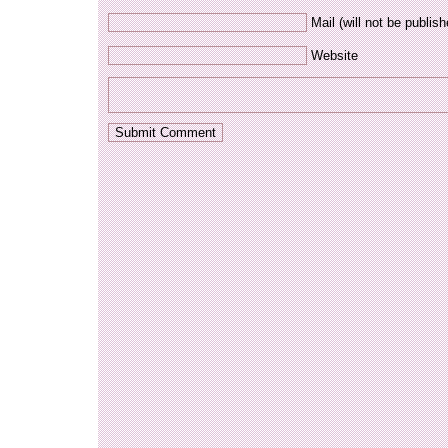
Mail (will not be publish
Website