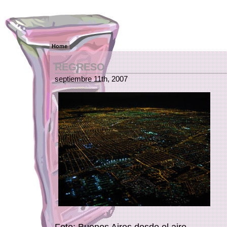
Home
REGRESO
septiembre 11th, 2007