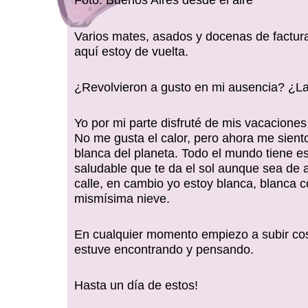
Foto: Buenos Aires desde el aire
Varios mates, asados y docenas de factu
aquí estoy de vuelta.
¿Revolvieron a gusto en mi ausencia? ¿L
Yo por mi parte disfruté de mis vacaciones
No me gusta el calor, pero ahora me sient
blanca del planeta. Todo el mundo tiene es
saludable que te da el sol aunque sea de a
calle, en cambio yo estoy blanca, blanca 
mismísima nieve.
En cualquier momento empiezo a subir cos
estuve encontrando y pensando.
Hasta un día de estos!