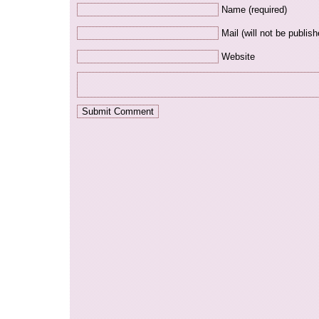
Name (required)
Mail (will not be publish
Website