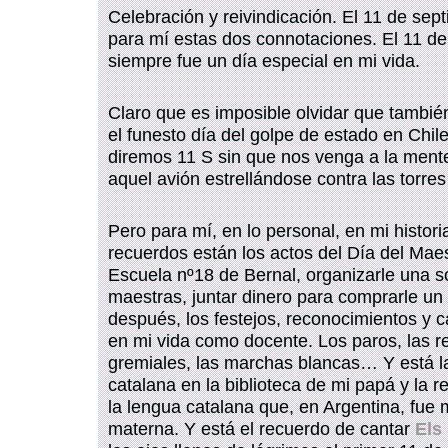
Celebración y reivindicación. El 11 de sep
para mí estas dos connotaciones. El 11 d
siempre fue un día especial en mi vida.
Claro que es imposible olvidar que tambié
el funesto día del golpe de estado en Chil
diremos 11 S sin que nos venga a la ment
aquel avión estrellándose contra las torr
Pero para mí, en lo personal, en mi histori
recuerdos están los actos del Día del Maes
Escuela nº18 de Bernal, organizarle una s
maestras, juntar dinero para comprarle un 
después, los festejos, reconocimientos y c
en mi vida como docente. Los paros, las r
gremiales, las marchas blancas… Y está l
catalana en la biblioteca de mi papá y la r
la lengua catalana que, en Argentina, fue 
materna. Y está el recuerdo de cantar
Els