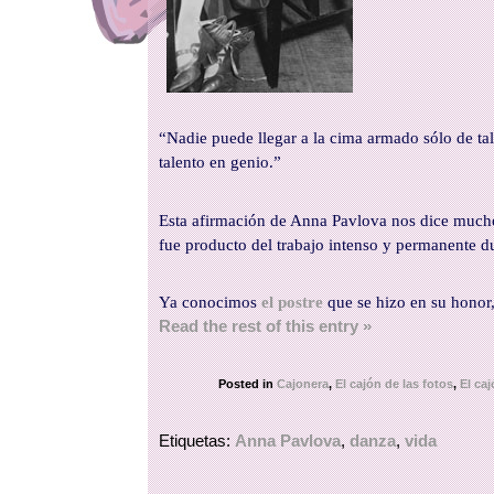
“Nadie puede llegar a la cima armado sólo de tale
talento en genio.”
Esta afirmación de Anna Pavlova nos dice mucho 
fue producto del trabajo intenso y permanente du
Ya conocimos
el postre
que se hizo en su honor
Read the rest of this entry »
Posted in
Cajonera
,
El cajón de las fotos
,
El caj
Etiquetas:
Anna Pavlova
,
danza
,
vida