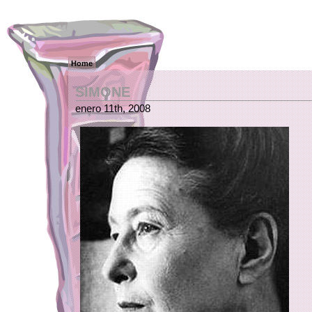
Home
SIMONE
enero 11th, 2008