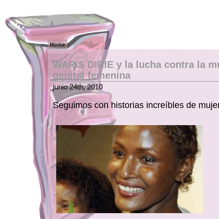
Home
WARIS DIRIE y la lucha contra la m
genital femenina
junio 24th, 2010
Seguimos con historias increíbles de mujer