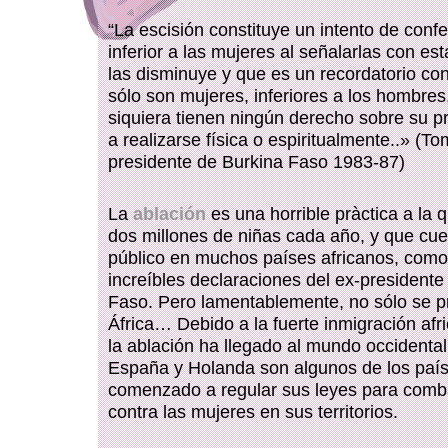
“La escisión constituye un intento de confe
inferior a las mujeres al señalarlas con e
las disminuye y que es un recordatorio co
sólo son mujeres, inferiores a los hombres
siquiera tienen ningún derecho sobre su p
a realizarse física o espiritualmente..» (
presidente de Burkina Faso 1983-87)
La
ablación
es una horrible pràctica a la
dos millones de niñas cada año, y que cu
público en muchos países africanos, como
increíbles declaraciones del ex-presidente
Faso. Pero lamentablemente, no sólo se p
África… Debido a la fuerte inmigración afr
la ablación ha llegado al mundo occidental
España y Holanda son algunos de los paí
comenzado a regular sus leyes para comba
contra las mujeres en sus territorios.