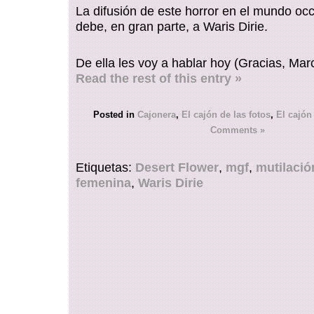
La difusión de este horror en el mundo occ
debe, en gran parte, a Waris Dirie.
De ella les voy a hablar hoy (Gracias, Marc
Read the rest of this entry »
Posted in
Cajonera
,
El cajón de las fotos
,
El cajón 
Comments »
Etiquetas:
Desert Flower
,
mgf
,
mutilació
femenina
,
Waris Dirie