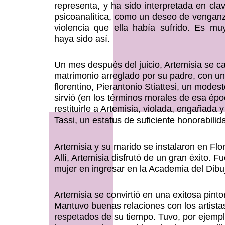
representa, y ha sido interpretada en cla
psicoanalítica, como un deseo de venganz
violencia que ella había sufrido. Es m
haya sido así.
Un mes después del juicio, Artemisia se c
matrimonio arreglado por su padre, con un
florentino, Pierantonio Stiattesi, un modest
sirvió (en los términos morales de esa épo
restituirle a Artemisia, violada, engañada 
Tassi, un estatus de suficiente honorabilid
Artemisia y su marido se instalaron en Flo
Allí, Artemisia disfrutó de un gran éxito. F
mujer en ingresar en la Academia del Dibu
Artemisia se convirtió en una exitosa pinto
Mantuvo buenas relaciones con los artist
respetados de su tiempo. Tuvo, por ejempl