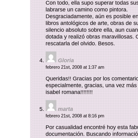
Con todo, ella supo superar todas sus
labrarse un camino como pintora.
Desgraciadamente, aún es posible en
libros antológicos de arte, obras de s
silencio absoluto sobre ella, aun cu
dotada y realizó obras maravillosas. 
rescatarla del olvido. Besos.
Gloria
febrero 21st, 2008 at 1:37 am
Queridas!! Gracias por los comentari
especialmente, gracias, una vez más 
isabel romana!!!!!!!!
marta
febrero 21st, 2008 at 8:16 pm
Por casualidad encontré hoy esta fab
documentación. Buscando informació