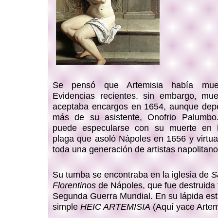
Se pensó que Artemisia había mue
Evidencias recientes, sin embargo, mu
aceptaba encargos en 1654, aunque dep
más de su asistente, Onofrio Palumbo.
puede especularse con su muerte en l
plaga que asoló Nápoles en 1656 y virtua
toda una generación de artistas napolitano
Su tumba se encontraba en la iglesia de
S
Florentinos
de Nápoles, que fue destruida t
Segunda Guerra Mundial. En su lápida est
simple
HEIC ARTEMISIA
(Aquí yace Artem