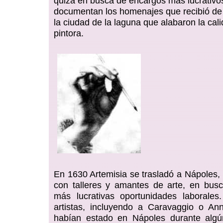
quizá en busca de encargos más lucrativos
documentan los homenajes que recibió de 
la ciudad de la laguna que alabaron la cali
pintora.
En 1630 Artemisia se trasladó a Nápoles, 
con talleres y amantes de arte, en bus
más lucrativas oportunidades laborales
artistas, incluyendo a Caravaggio o Ann
habían estado en Nápoles durante alg