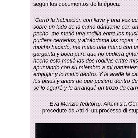
según los documentos de la época:
“Cerró la habitación con llave y una vez c
sobre un lado de la cama dándome con u
pecho, me metió una rodilla entre los mus
pudiera cerrarlos, y alzándome las ropas, 
mucho hacerlo, me metió una mano con un
garganta y boca para que no pudiera grita
hecho esto metió las dos rodillas entre mis
apuntando con su miembro a mi naturale
empujar y lo metió dentro. Y le arañé la car
los pelos y antes de que pusiera dentro d
se lo agarré y le arranqué un trozo de carn
Eva Menzio (editora),
Artemisia Gent
precedute da Atti di un processo di stu