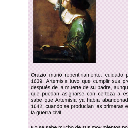
Orazio murió repentinamente, cuidado p
1639. Artemisia tuvo que cumplir sus p
después de la muerte de su padre, aunq
que puedan asignarse con certeza a es
sabe que Artemisia ya había abandonado
1642, cuando se producían las primeras
la guerra civil
No se sabe mucho de sus movimientos pos