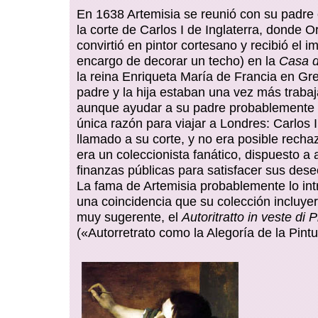
En 1638 Artemisia se reunió con su padre
la corte de Carlos I de Inglaterra, donde O
convirtió en pintor cortesano y recibió el i
encargo de decorar un techo) en la
Casa d
la reina Enriqueta María de Francia en Gr
padre y la hija estaban una vez más trabaj
aunque ayudar a su padre probablemente 
única razón para viajar a Londres: Carlos I
llamado a su corte, y no era posible rechaz
era un coleccionista fanático, dispuesto a a
finanzas públicas para satisfacer sus deseo
La fama de Artemisia probablemente lo int
una coincidencia que su colección incluye
muy sugerente, el
Autoritratto in veste di P
(«Autorretrato como la Alegoría de la Pintu