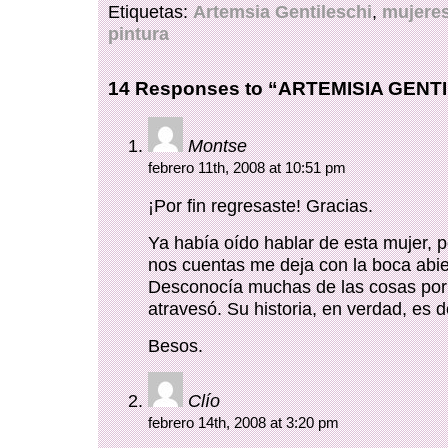
Etiquetas:
Artemsia Gentileschi
,
mujere
pintura
14 Responses to “ARTEMISIA GENT
Montse
febrero 11th, 2008 at 10:51 pm
¡Por fin regresaste! Gracias.
Ya había oído hablar de esta mujer, p
nos cuentas me deja con la boca abie
Desconocía muchas de las cosas por
atravesó. Su historia, en verdad, es d
Besos.
Clío
febrero 14th, 2008 at 3:20 pm