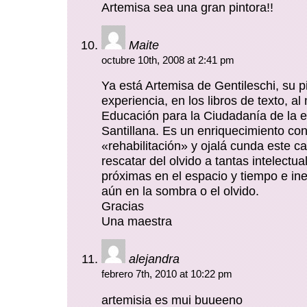
Artemisa sea una gran pintora!!
Maite
octubre 10th, 2008 at 2:41 pm
Ya está Artemisa de Gentileschi, su p
experiencia, en los libros de texto, a
Educación para la Ciudadanía de la ed
Santillana. Es un enriquecimiento con
«rehabilitación» y ojalá cunda este c
rescatar del olvido a tantas intelectual
próximas en el espacio y tiempo e in
aún en la sombra o el olvido.
Gracias
Una maestra
alejandra
febrero 7th, 2010 at 10:22 pm
artemisia es mui buueeno