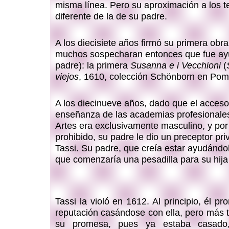
misma línea. Pero su aproximación a los 
diferente de la de su padre.
A los diecisiete años firmó su primera obr
muchos sospecharan entonces que fue ay
padre): la primera
Susanna e i Vecchioni
(
viejos
, 1610, colección Schönborn en Pom
A los diecinueve años, dado que el acceso
enseñanza de las academias profesionales
Artes era exclusivamente masculino, y por 
prohibido, su padre le dio un preceptor pr
Tassi. Su padre, que creía estar ayudándo
que comenzaría una pesadilla para su hij
Tassi la violó en 1612. Al principio, él pr
reputación casándose con ella, pero más 
su promesa, pues ya estaba casado