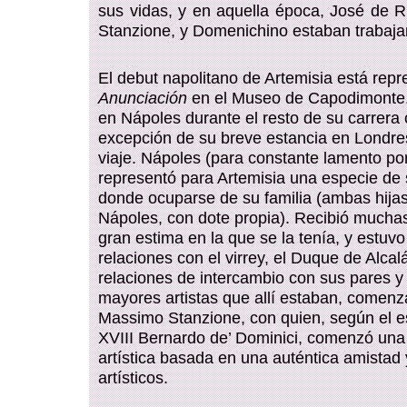
sus vidas, y en aquella época, José de 
Stanzione, y Domenichino estaban trabaja
El debut napolitano de Artemisia está repr
Anunciación
en el Museo de Capodimonte
en Nápoles durante el resto de su carrera 
excepción de su breve estancia en Londres
viaje. Nápoles (para constante lamento p
representó para Artemisia una especie de
donde ocuparse de su familia (ambas hija
Nápoles, con dote propia). Recibió mucha
gran estima en la que se la tenía, y estuv
relaciones con el virrey, el Duque de Alcal
relaciones de intercambio con sus pares y
mayores artistas que allí estaban, comen
Massimo Stanzione, con quien, según el esc
XVIII Bernardo de’ Dominici, comenzó una
artística basada en una auténtica amistad
artísticos.