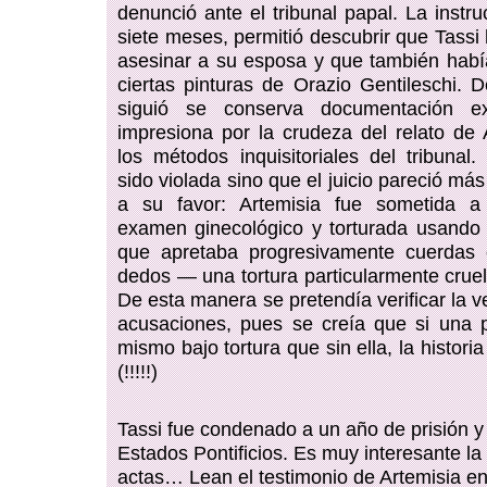
denunció ante el tribunal papal. La instr
siete meses, permitió descubrir que Tassi
asesinar a su esposa y que también habí
ciertas pinturas de Orazio Gentileschi. 
siguió se conserva documentación ex
impresiona por la crudeza del relato de 
los métodos inquisitoriales del tribunal
sido violada sino que el juicio pareció más
a su favor: Artemisia fue sometida a
examen ginecológico y torturada usando
que apretaba progresivamente cuerdas 
dedos — una tortura particularmente cruel
De esta manera se pretendía verificar la 
acusaciones, pues se creía que si una 
mismo bajo tortura que sin ella, la historia
(!!!!!)
Tassi fue condenado a un año de prisión y a
Estados Pontificios. Es muy interesante la 
actas… Lean el testimonio de Artemisia en