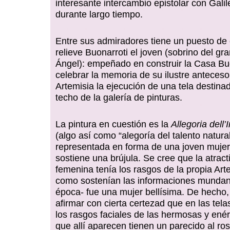
interesante intercambio epistolar con Galil
durante largo tiempo.
Entre sus admiradores tiene un puesto de 
relieve Buonarroti el joven (sobrino del gr
Ángel): empeñado en construir la Casa Bu
celebrar la memoria de su ilustre anteceso
Artemisia la ejecución de una tela destina
techo de la galería de pinturas.
La pintura en cuestión es la
Allegoria dell’
(algo así como “alegoría del talento natural
representada en forma de una joven muje
sostiene una brújula. Se cree que la atract
femenina tenía los rasgos de la propia Art
como sostenían las informaciones mundan
época- fue una mujer bellísima. De hecho,
afirmar con cierta certezad que en las tela
los rasgos faciales de las hermosas y ené
que allí aparecen tienen un parecido al ro