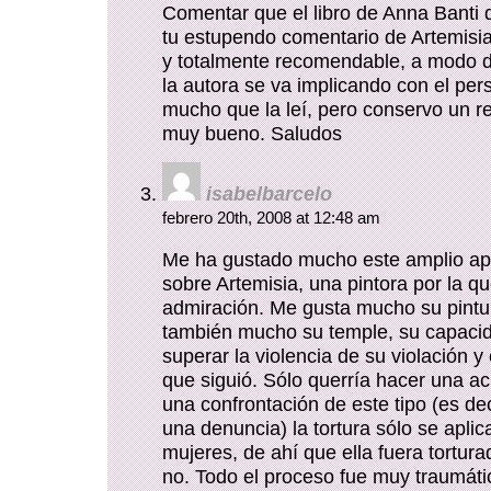
Comentar que el libro de Anna Banti 
tu estupendo comentario de Artemisia,
y totalmente recomendable, a modo de
la autora se va implicando con el per
mucho que la leí, pero conservo un r
muy bueno. Saludos
isabelbarcelo
febrero 20th, 2008 at 12:48 am
Me ha gustado mucho este amplio apu
sobre Artemisia, una pintora por la q
admiración. Me gusta mucho su pintu
también mucho su temple, su capaci
superar la violencia de su violación y 
que siguió. Sólo querría hacer una ac
una confrontación de este tipo (es de
una denuncia) la tortura sólo se aplic
mujeres, de ahí que ella fuera tortur
no. Todo el proceso fue muy traumátic