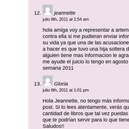
jeannette
julio 8th, 2011 at 1:54 am
hola amiga voy a representar a artemi
contra ella si me pudieran enviar inf
su vida ya que una de las acusacion
a hacer es que tuvo una hija soltera d
alguien tiene mas informacion le agr
me ayude el juicio lo tengo en agosto
semana 2011
Gloria
julio 8th, 2011 at 1:01 pm
Hola Jeannette, no tengo más informa
post. Si lo lees atentamente, verás q
cantidad de libros que tal vez puedas
que te podrían servir para lo que tien
Saludos!!