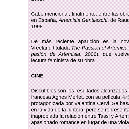
Cabe mencionar, finalmente, entre las obr
en España,
Artemisia Gentileschi
, de Rau
1998.
De más reciente aparición es la no
Vreeland titulada
The Passion of Artemisa
pasión de Artemisia
, 2006), que vuelv
lectura feminista de su obra.
CINE
Discutibles son los resultados alcanzados 
francesa Agnès Merlet, con su película
Ar
protagonizada por Valentina Cervi. Se bas
en la vida de la pintora, pero se represent
inapropiada la relación entre Tassi y Arte
apasionado romance en lugar de una violac