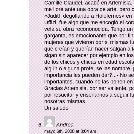
Camille Claudel, acabé en Artemisia
me lloré ante una obra de arte, pero 
«Judith degollando a Holofernes» en l
Uffizi, fue algo que me encogió el cor
veía su obra recononocida. Tengo un
garganta, es emocionante que por fin 
mujeres que vivieron por si mismas l
que creían y querían hacer salgan a 
sigan sin aparecer por ejemplo en los 
de los chicos y chicas en edad escol
algún o alguna profe, se las nombre,
importancia les pueden dar?,..- No se
importantes, cuando no las ponen en l
Gracias Artemisia, por ser valiente, po
por resucitar y enseñarnos a seguir 
nosotras mismas.
Un saludo
Andrea
mayo 6th, 2008 at 3:04 am