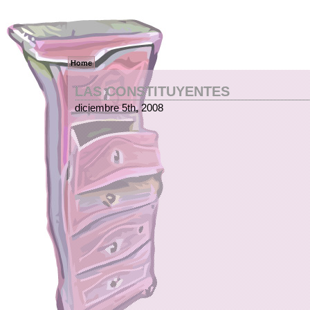
Home
LAS CONSTITUYENTES
diciembre 5th, 2008