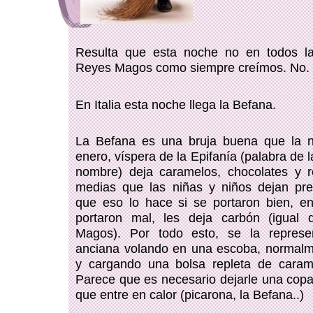
Resulta que esta noche no en todos la
Reyes Magos como siempre creímos. No.
En Italia esta noche llega la Befana.
La Befana es una bruja buena que la 
enero, víspera de la Epifanía (palabra de l
nombre) deja caramelos,
chocolates y r
medias que las niñas y niños dejan pre
que eso lo hace si se portaron bien, e
portaron mal, les deja carbón (igual
Magos). Por todo esto, se la repres
anciana volando en una escoba, normalm
y cargando una bolsa repleta de caram
Parece que es necesario dejarle una cop
que entre en calor (picarona, la Befana..)