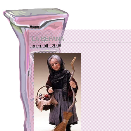
Home
LA BEFANA
enero 5th, 2008