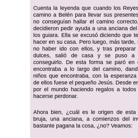
Cuenta la leyenda que cuando los Reye
camino a Belén para llevar sus presentes
no conseguían hallar el camino correct
decidieron pedir ayuda a una anciana del
los guiara. Ella se excusó diciendo que 
hacer en su casa. Pero luego, más tarde, 
no haber ido con ellos, y tras prepara
dulces, salió de casa y se puso a b
conseguirlo. De esta forma se paró en
encontraba a lo largo del camino, dand
niños que encontraba, con la esperanza
de ellos fuese el pequeño Jesús. Desde e
por el mundo haciendo regalos a todos 
hacerse perdonar.
Ahora bien, ¿cuál es le origen de esta
bruja, una anciana, a comienzos del i
bastante pagana la cosa, ¿no? Veamos: