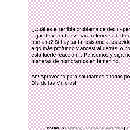
¿Cuál es el terrible problema de decir «p
lugar de «hombres» para referirse a todo 
humano? Si hay tanta resistencia, es evid
algo más profundo y ancestral detrás, o po
esta fuerte reacción… Pensemos y sigam
maneras de nombrarnos en femenino.
Ah! Aprovecho para saludarnos a todas po
Día de las Mujeres!!
Posted in
Cajonera
,
El cajón del escritorio
|
1