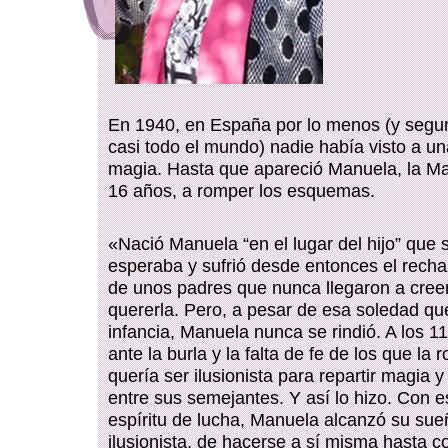
En 1940, en España por lo menos (y segu
casi todo el mundo) nadie había visto a u
magia. Hasta que apareció Manuela, la Ma
16 años, a romper los esquemas.
«Nació Manuela “en el lugar del hijo” que s
esperaba y sufrió desde entonces el rechaz
de unos padres que nunca llegaron a creer 
quererla. Pero, a pesar de esa soledad q
infancia, Manuela nunca se rindió. A los 1
ante la burla y la falta de fe de los que la
quería ser ilusionista para repartir magia 
entre sus semejantes. Y así lo hizo. Con 
espíritu de lucha, Manuela alcanzó su sue
ilusionista, de hacerse a sí misma hasta c