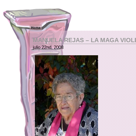
Home
MANUELA REJAS – LA MAGA VIOL
julio 22nd, 2008