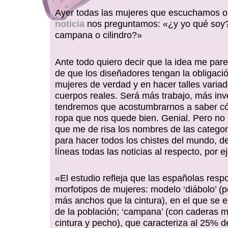
Ayer todas las mujeres que escuchamos o 
noticia
nos preguntamos: «¿y yo qué soy?
campana o cilindro?»
Ante todo quiero decir que la idea me par
de que los diseñadores tengan la obligaci
mujeres de verdad y en hacer talles varia
cuerpos reales. Será más trabajo, más inv
tendremos que acostumbrarnos a saber c
ropa que nos quede bien. Genial. Pero no 
que me de risa los nombres de las categor
para hacer todos los chistes del mundo, de
líneas todas las noticias al respecto, por e
«El estudio refleja que las españolas resp
morfotipos de mujeres: modelo ‘diábolo’ (
más anchos que la cintura), en el que se 
de la población; ‘campana’ (con caderas 
cintura y pecho), que caracteriza al 25% d