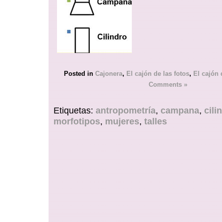
Posted in
Cajonera
,
El cajón de las fotos
,
El cajón 
Comments »
Etiquetas:
antropometría
,
campana
,
cili
morfotipos
,
mujeres
,
talles