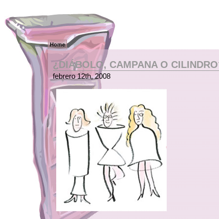
Home
¿DIÁBOLO, CAMPANA O CILINDRO
febrero 12th, 2008