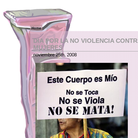
Home
DIA POR LA NO VIOLENCIA CONTR
MUJERES
noviembre 25th, 2008